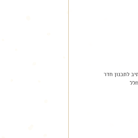
יב לתכנון חדר 
חלל