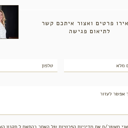
ירו פרטים ואצור איתכם קשר
לתיאום פגישה
אני מאשר/ת את מדיניות הפרטיות של האתר בהתאם ל
תקנון הא