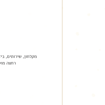
מקלחון, שירותים, ביד
רחצה מוש