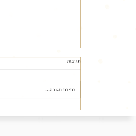
תגובות
כתיבת תגובה...
חדר רחצה במראה רומנטי