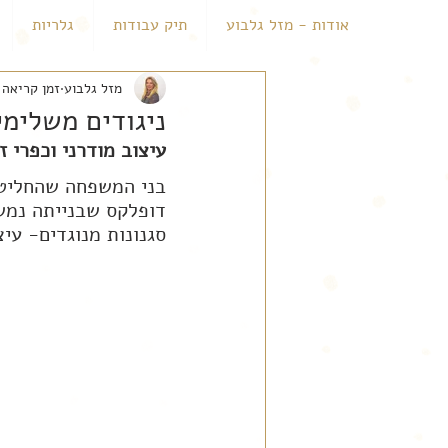
אודות - מזל גלבוע
תיק עבודות
גלריות
מזל גלבוע
זמן קריאה 1 דקות
ניגודים משלימי
עיצוב מודרני וכפרי 
בני המשפחה שהחליטו
דופלקס שבנייתה נמשכ
סגנונות מנוגדים- עיצ