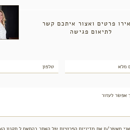
ירו פרטים ואצור איתכם קשר
לתיאום פגישה
אני מאשר/ת את מדיניות הפרטיות של האתר בהתאם ל
תקנון הא