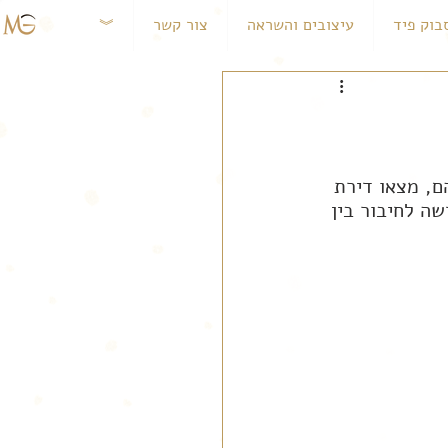
בוק פיד
עיצובים והשראה
צור קשר
︾
, מצאו דירת 
ה לחיבור בין 