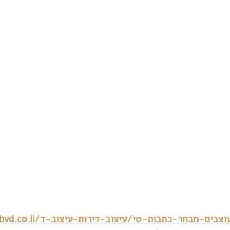
https://www.bvd.co.il/עיצוב-בתי