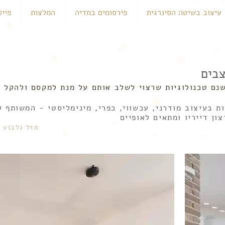
עיצוב בשיטה הסינרגית
פירסומים במדיה
המלצות
פייס
בים
שנם טכנולוגיות שרצוי לשלב אותם על מנת למקסם ולהקל 
ת בעיצוב מודרני, עכשווי, כפרי, מינימליסטי - המשותף
ון דייריו ומתאים לאופיים
מזל גלבוע |