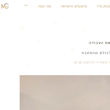
בוק פיד
עיצובים והשראה
צור קשר
︾
את העבודה
 לכולם שהמטבח
 סטודיו לעיצוב פנים