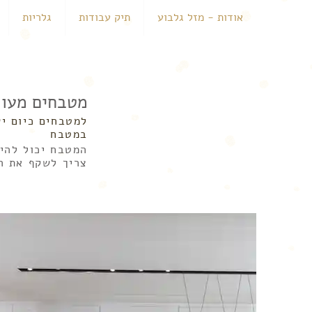
אודות - מזל גלבוע
תיק עבודות
גלריות
מטבחים מעוצ
למטבחים כיום י
במטבח
המטבח יכול להיו
צריך לשקף את רצ