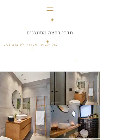
➧
חדרי רחצה מסוגננים
➧
מזל גלבוע | סטודיו לעיצוב פנים